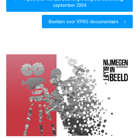
september 2004
Beelden voor VPRO-documentaire