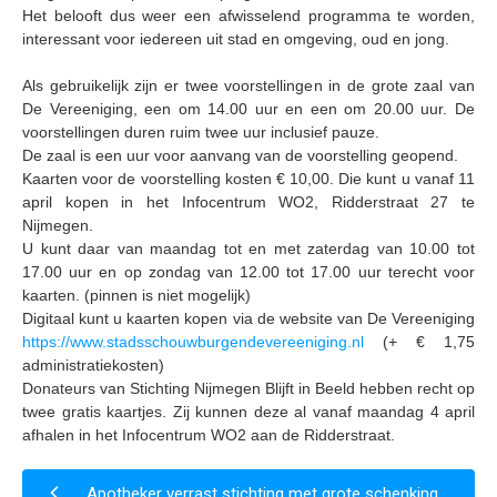
Het belooft dus weer een afwisselend programma te worden,
interessant voor iedereen uit stad en omgeving, oud en jong.
Als gebruikelijk zijn er twee voorstellingen in de grote zaal van
De Vereeniging, een om 14.00 uur en een om 20.00 uur. De
voorstellingen duren ruim twee uur inclusief pauze.
De zaal is een uur voor aanvang van de voorstelling geopend.
Kaarten voor de voorstelling kosten
€ 10,00
. Die kunt u vanaf 11
april kopen in het Infocentrum WO2, Ridderstraat 27 te
Nijmegen.
U kunt daar van maandag tot en met zaterdag van 10.00 tot
17.00 uur en op zondag van 12.00 tot 17.00 uur terecht voor
kaarten. (pinnen is niet mogelijk)
Digitaal kunt u kaarten kopen via de website van De Vereeniging
https://www.stadsschouwburgendevereeniging.nl
(+ € 1,75
administratiekosten)
Donateurs van Stichting Nijmegen Blijft in Beeld hebben recht op
twee gratis kaartjes. Zij kunnen deze al vanaf maandag 4 april
afhalen in het Infocentrum WO2 aan de Ridderstraat.
Apotheker verrast stichting met grote schenking,